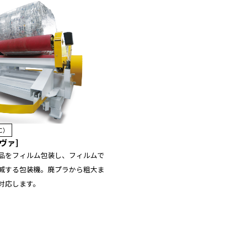
C）
ヴァ]
品をフィルム包装し、フィルムで
減する包装機。廃プラから粗大ま
対応します。