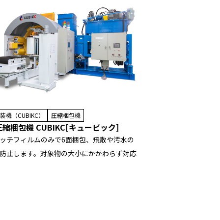
装機（CUBIKC）
圧縮梱包機
縮梱包機 CUBIKC[キュービック]
ッチフィルムのみで6面梱包、飛散や汚水の
防止します。対象物の大小にかかわらず対応