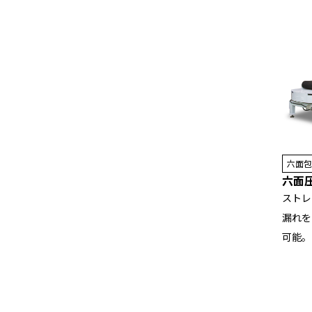
六面包
六面圧
ストレ
漏れを
可能。