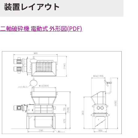
装置レイアウト
二軸破砕機 電動式 外形図(PDF)