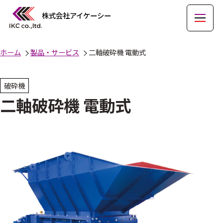
株式会社アイケーシー
ホーム
製品・サービス
二軸破砕機 電動式
破砕機
二軸破砕機 電動式