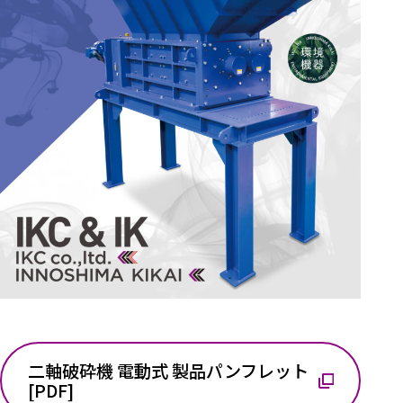
二軸破砕機 電動式 製品パンフレット
[PDF]